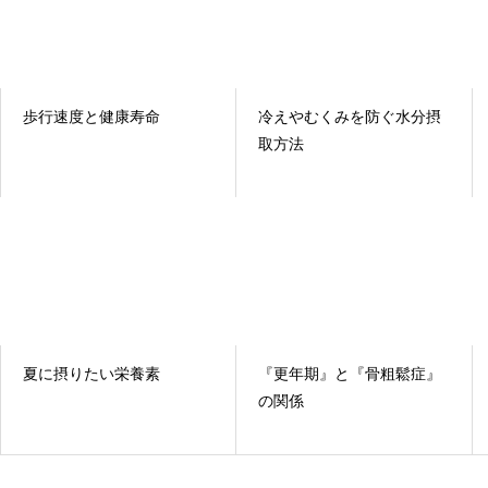
歩行速度と健康寿命
冷えやむくみを防ぐ水分摂
取方法
夏に摂りたい栄養素
『更年期』と『骨粗鬆症』
の関係