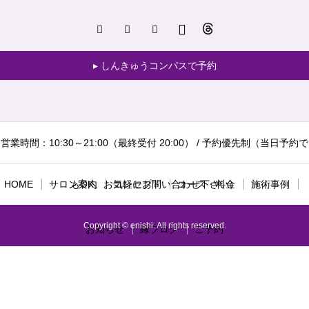
しんきゅうコンパスで予約
営業時間：10:30～21:00（最終受付 20:00） / 予約優先制（当日予約で
HOME
サロン案内
もOK。お気軽にお問い合わせ下さい）
コンセプト
コース・料金
施術事例
Copyright © enishi. All rights reserved.
お知らせ
縁ブログ
ご予約