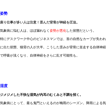
姿勢
座り仕事が多い人は注意！歪んだ背骨が神経を圧迫。
気象病に悩む人は、ほぼ漏れなく
姿勢が悪化
した状態だという。
特にデスクワーク中心のビジネスマンでは、首の自然なカーブが失われ
に出た状態、猫背の人が大半。こうした歪みが背骨に並走する自律神経
で呼吸が浅くなり、自律神経をさらに乱す可能性も。
湿度
ジメジメした不快な湿気が内耳のむくみと不調を招く。
気象病にとって、最も鬼門といえるのが梅雨のシーズン。降雨による気