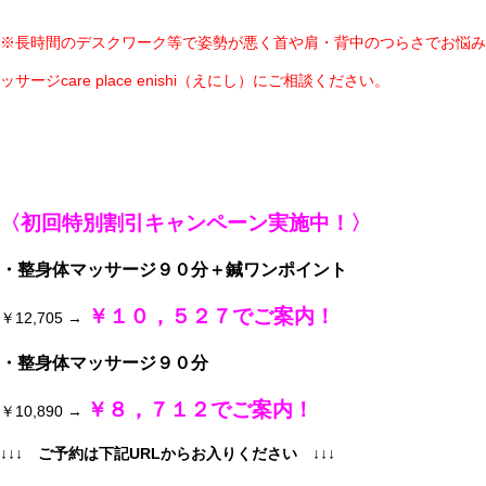
※長時間のデスクワーク等で姿勢が悪く首や肩・背中のつらさでお悩み
ッサージcare place enishi（えにし）にご相談ください。
〈初回特別割引キャンペーン実施中！〉
・整身体マッサージ９０分＋鍼ワンポイント
￥１０，５２７でご案内！
￥12,705 →
・整身体マッサージ９０分
￥８，７１２でご案内！
￥10,890 →
↓↓↓ ご予約は下記URLからお入りください
↓↓↓