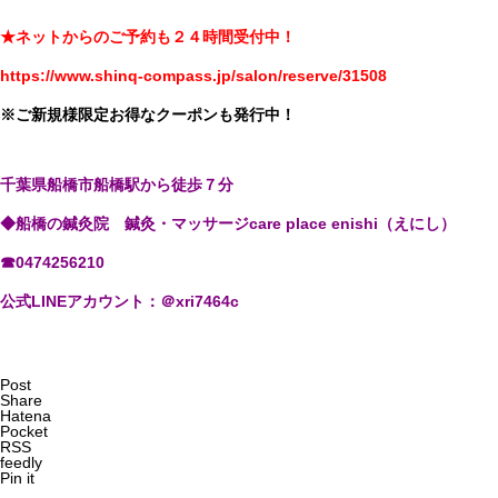
★ネットからのご予約も２４時間受付中！
https://www.shinq-compass.jp/salon/reserve/31508
※ご新規様限定お得なクーポンも発行中！
千葉県船橋市船橋駅から徒歩７分
◆船橋の鍼灸院 鍼灸・マッサージcare place enishi（えにし）
☎0474256210
公式LINEアカウント：＠xri7464c
Post
Share
Hatena
Pocket
RSS
feedly
Pin it