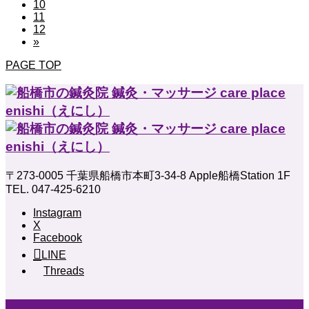
10
11
12
»
PAGE TOP
〒273-0005 千葉県船橋市本町3-34-8 Apple船橋Station 1F
TEL. 047-425-6210
Instagram
X
Facebook
LINE
Threads