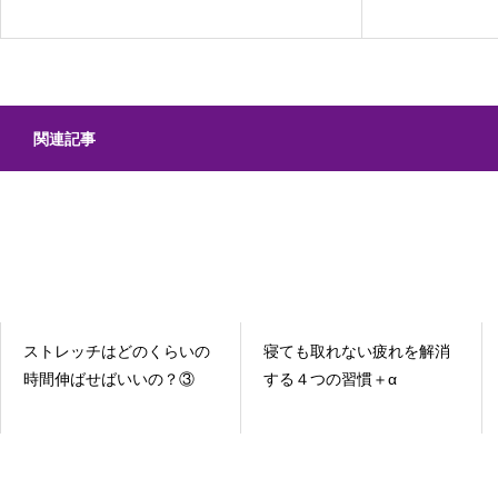
ア習慣
関連記事
ストレッチはどのくらいの
寝ても取れない疲れを解消
時間伸ばせばいいの？③
する４つの習慣＋α