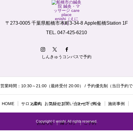
〒273-0005 千葉県船橋市本町3-34-8 Apple船橋Station 1F
TEL. 047-425-6210
しんきゅうコンパスで予約
営業時間：10:30～21:00（最終受付 20:00） / 予約優先制（当日予約で
HOME
サロン案内
もOK。お気軽にお問い合わせ下さい）
コンセプト
コース・料金
施術事例
Copyright © enishi. All rights reserved.
お知らせ
縁ブログ
ご予約