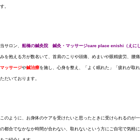
す。
当サロン、
船橋の鍼灸院 鍼灸・マッサージcare place enishi（えに
みを抱える方が数名いて、首肩のこりや頭痛、めまいや眼精疲労、腰痛
マッサージ
や
鍼治療
を施し、心身を整え、「よく眠れた」「疲れが取れ
ただいております。
このように、お身体のケアを受けたいと思ったときに受けられるのが一
の都合でなかなか時間が合わない、取れないという方にご自宅で気軽に
をご紹介します。