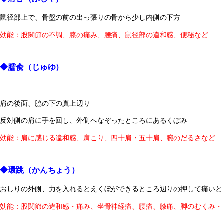
鼠径部上で、骨盤の前の出っ張りの骨から少し内側の下方
効能：股関節の不調、膝の痛み、腰痛、鼠径部の違和感、便秘など
◆臑兪（じゅゆ）
肩の後面、脇の下の真上辺り
反対側の肩に手を回し、外側へなぞったところにあるくぼみ
効能：肩に感じる違和感、肩こり、四十肩・五十肩、腕のだるさなど
◆環跳（かんちょう）
おしりの外側、力を入れるとえくぼができるところ辺りの押して痛いと
効能：股関節の違和感・痛み、坐骨神経痛、腰痛、膝痛、脚のむくみ・