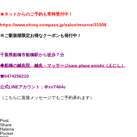
★ネットからのご予約も常時受付中！
https://www.shinq-compass.jp/salon/reserve/31508
※ご新規様限定お得なクーポンも発行中！
千葉県船橋市船橋駅から徒歩７分
◆船橋の鍼灸院 鍼灸・マッサージcare place enishi（えにし）
☎0474256210
公式LINEアカウント：＠xri7464c
（こちらに直接メッセージでもご予約承れます）
Post
Share
Hatena
Pocket