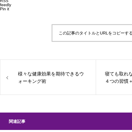
RSS
feedly
Pin it
この記事のタイトルとURLをコピーす
様々な健康効果を期待できるウ
寝ても取れ
ォーキング術
４つの習慣＋
関連記事