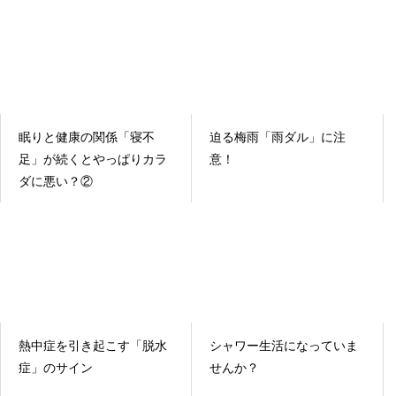
眠りと健康の関係「寝不
迫る梅雨「雨ダル」に注
足」が続くとやっぱりカラ
意！
ダに悪い？②
熱中症を引き起こす「脱水
シャワー生活になっていま
症」のサイン
せんか？