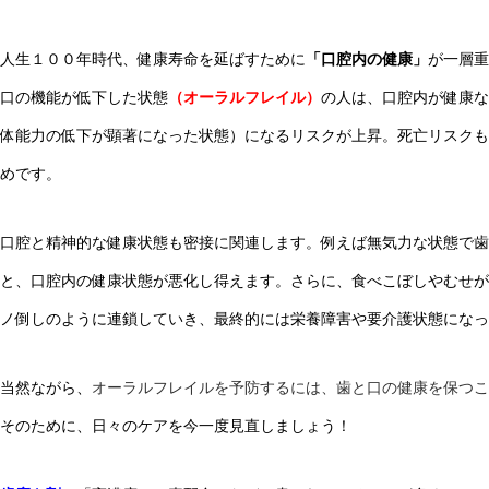
人生１００年時代、健康寿命を延ばすために
「口腔内の健康」
が一層重
口の機能が低下した状態
（オーラルフレイル）
の人は、口腔内が健康な
体能力の低下が顕著になった状態）になるリスクが上昇。死亡リスクも
めです。
口腔と精神的な健康状態も密接に関連します。例えば無気力な状態で歯
と、口腔内の健康状態が悪化し得えます。さらに、食べこぼしやむせが
ノ倒しのように連鎖していき、最終的には栄養障害や要介護状態になっ
当然ながら、
オーラルフレイルを予防するには、歯と口の健康を保つこ
そのために、日々のケアを今一度見直しましょう！