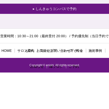
しんきゅうコンパスで予約
営業時間：10:30～21:00（最終受付 20:00） / 予約優先制（当日予約で
HOME
サロン案内
もOK。お気軽にお問い合わせ下さい）
コンセプト
コース・料金
施術事例
Copyright © enishi. All rights reserved.
お知らせ
縁ブログ
ご予約