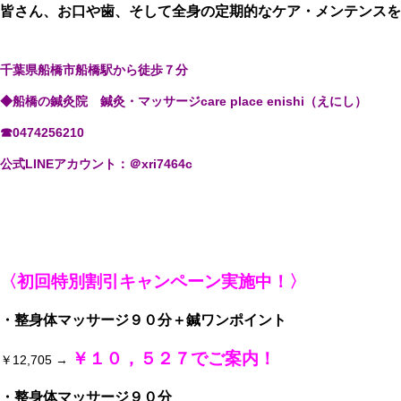
皆さん、お口や歯、そして全身の定期的なケア・メンテンスを
千葉県船橋市船橋駅から徒歩７分
◆船橋の鍼灸院 鍼灸・マッサージcare place enishi（えにし）
☎0474256210
公式LINEアカウント：＠xri7464c
〈初回特別割引キャンペーン実施中！〉
・整身体マッサージ９０分＋鍼ワンポイント
￥１０，５２７でご案内！
￥12,705 →
・整身体マッサージ９０分