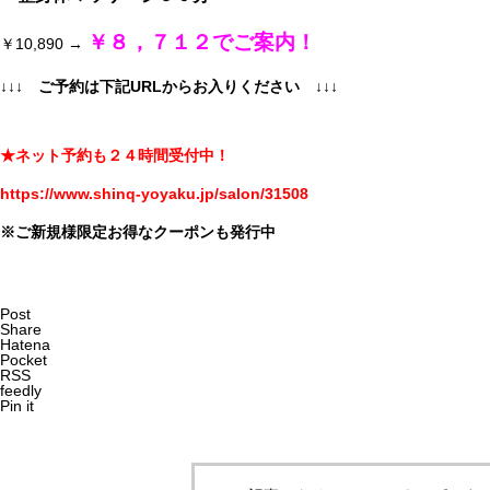
￥８，７１２でご案内！
￥10,890 →
↓↓↓ ご予約は下記URLからお入りください
↓↓↓
★ネット予約も２４時間受付中！
https://www.shinq-yoyaku.jp/salon/31508
※ご新規様限定お得なクーポンも発行中
Post
Share
Hatena
Pocket
RSS
feedly
Pin it