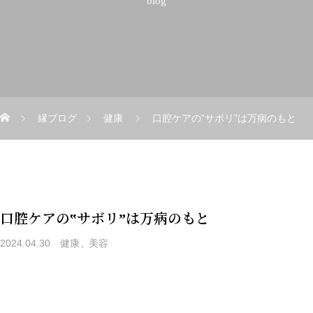
blog
縁ブログ
健康
口腔ケアの‟サボリ”は万病のもと
口腔ケアの‟サボリ”は万病のもと
2024.04.30
健康
美容