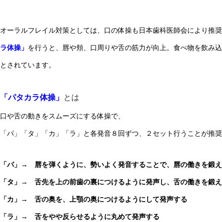
オーラルフレイル対策としては、口の体操も日本歯科医師会により推奨
ラ体操」
を行うと、唇や頬、口周りや舌の筋力が向上。食べ物を飲み込
とされています。
「パタカラ体操」
とは
口や舌の動きをスムーズにする体操で、
「パ」「タ」「カ」「ラ」と各発音８回ずつ、２セット行うことが推奨
「パ」→ 唇を弾くように、勢いよく発音することで、唇の働きを鍛え
「タ」→ 舌先を上の前歯の裏につけるように発声し、舌の働きを鍛え
「カ」→ 舌の奥を、上顎の奥につけるようにして発声する
「ラ」→ 舌をやや反らせるように丸めて発声する