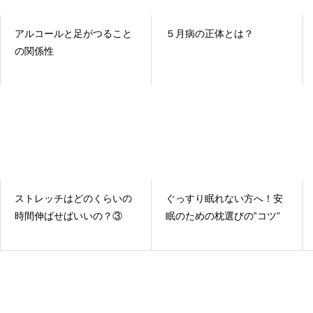
アルコールと足がつること
５月病の正体とは？
の関係性
ストレッチはどのくらいの
ぐっすり眠れない方へ！安
時間伸ばせばいいの？③
眠のための枕選びの‟コツ”