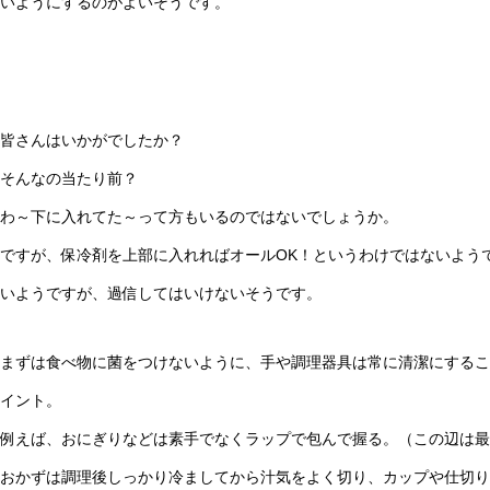
いようにするのがよいそうです。
皆さんはいかがでしたか？
そんなの当たり前？
わ～下に入れてた～って方もいるのではないでしょうか。
ですが、保冷剤を上部に入れればオールOK！というわけではないよう
いようですが、過信してはいけないそうです。
まずは食べ物に菌をつけないように、手や調理器具は常に清潔にするこ
イント。
例えば、おにぎりなどは素手でなくラップで包んで握る。（この辺は最
おかずは調理後しっかり冷ましてから汁気をよく切り、カップや仕切り