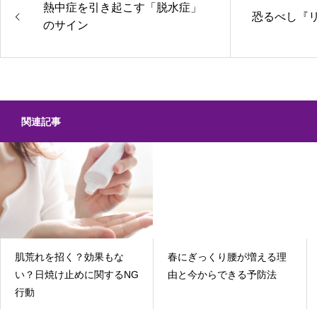
熱中症を引き起こす「脱水症」
恐るべし『
のサイン
関連記事
肌荒れを招く？効果もな
春にぎっくり腰が増える理
い？日焼け止めに関するNG
由と今からできる予防法
行動