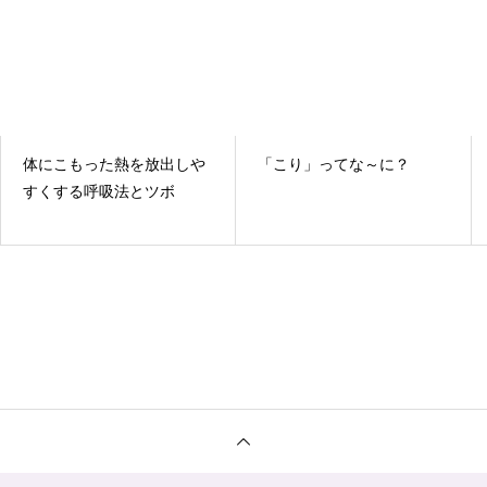
体にこもった熱を放出しや
「こり」ってな～に？
すくする呼吸法とツボ