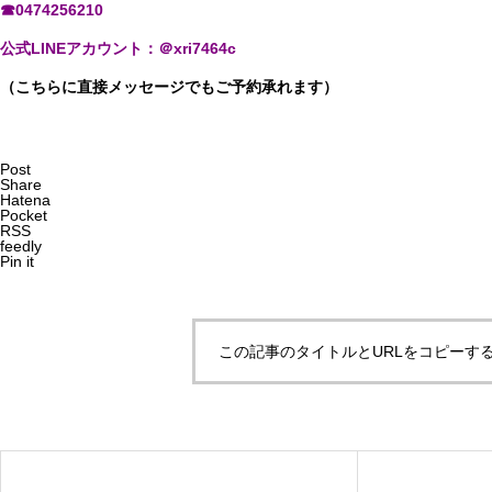
☎0474256210
公式LINEアカウント：＠xri7464c
（こちらに直接メッセージでもご予約承れます）
Post
Share
Hatena
Pocket
RSS
feedly
Pin it
この記事のタイトルとURLをコピーす