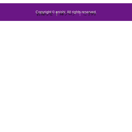
Copyright © enishi. All rights reserved.
お知らせ
縁ブログ
ご予約