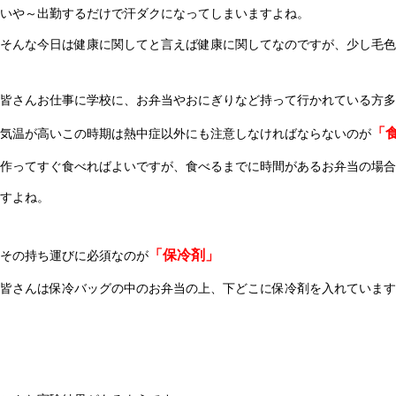
いや～出勤するだけで汗ダクになってしまいますよね。
そんな今日は健康に関してと言えば健康に関してなのですが、少し毛色
皆さんお仕事に学校に、お弁当やおにぎりなど持って行かれている方多
「
気温が高いこの時期は熱中症以外にも注意しなければならないのが
作ってすぐ食べればよいですが、食べるまでに時間があるお弁当の場合
すよね。
「保冷剤」
その持ち運びに必須なのが
皆さんは保冷バッグの中のお弁当の上、下どこに保冷剤を入れています