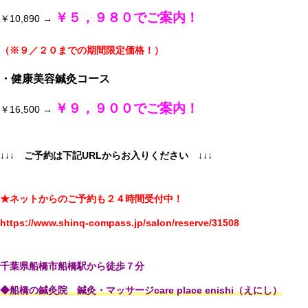
￥５，９８０でご案内！
￥10,890 →
（※９／２０までの期間限定価格！）
・健康美容鍼灸コース
￥９，９００でご案内！
￥16,500 →
↓↓↓ ご予約は下記URLからお入りください
↓↓↓
★ネットからのご予約も２４時間受付中！
https://www.shinq-compass.jp/salon/reserve/31508
千葉県船橋市船橋駅から徒歩７分
◆船橋の鍼灸院 鍼灸・マッサージcare place enishi（えにし）