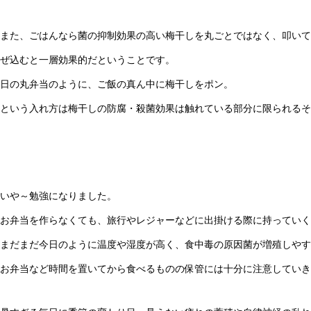
また、ごはんなら菌の抑制効果の高い梅干しを丸ごとではなく、叩いて
ぜ込むと一層効果的だということです。
日の丸弁当のように、ご飯の真ん中に梅干しをポン。
という入れ方は梅干しの防腐・殺菌効果は触れている部分に限られるそ
いや～勉強になりました。
お弁当を作らなくても、旅行やレジャーなどに出掛ける際に持っていく
まだまだ今日のように温度や湿度が高く、食中毒の原因菌が増殖しやす
お弁当など時間を置いてから食べるものの保管には十分に注意していき