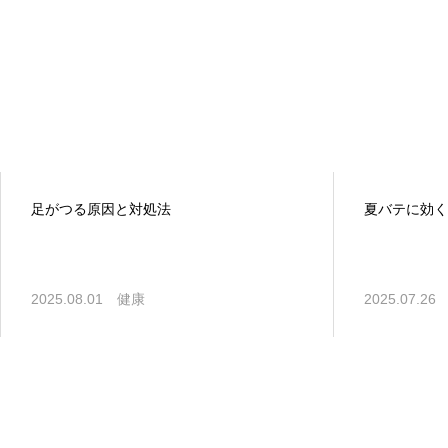
足がつる原因と対処法
夏バテに効く
2025.08.01
健康
2025.07.26