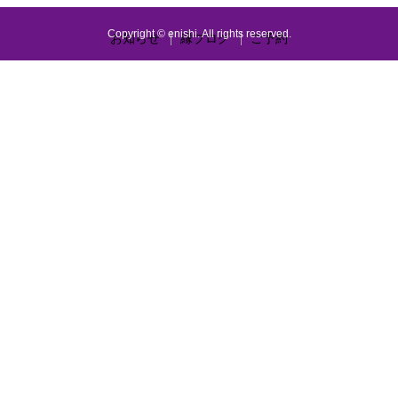
Copyright © enishi. All rights reserved.
お知らせ
縁ブログ
ご予約