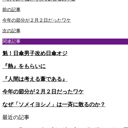
前の記事
今年の節分が２月２日だったワケ
次の記事
関連記事
魁！日傘男子改め日傘オジ
『熱』をもらいに
『人間は考える葦である』
今年の節分が２月２日だったワケ
なぜ「ソメイヨシノ」は一斉に散るのか？
最近の記事