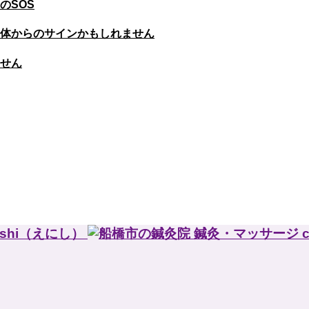
のSOS
体からのサインかもしれません
せん