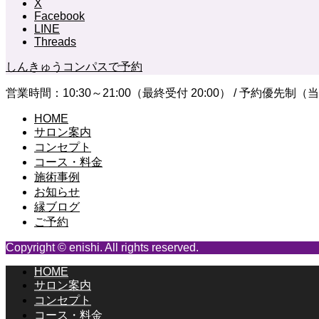
X
Facebook
LINE
Threads
しんきゅうコンパスで予約
営業時間：10:30～21:00（最終受付 20:00） / 予約
HOME
サロン案内
コンセプト
コース・料金
施術事例
お知らせ
縁ブログ
ご予約
Copyright © enishi. All rights reserved.
HOME
サロン案内
コンセプト
コース・料金