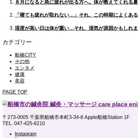
８月になると急に疲れが出る方へ。体が教えてくれる夏
「寝ても疲れが取れない…」それ、この時期によくある
湿度が高い日は体が重い…それ、湿気が原因かもしれま
カテゴリー
船橋CITY
その他
エンタメ
健康
美容
PAGE TOP
〒273-0005 千葉県船橋市本町3-34-8 Apple船橋Station 1F
TEL. 047-425-6210
Instagram