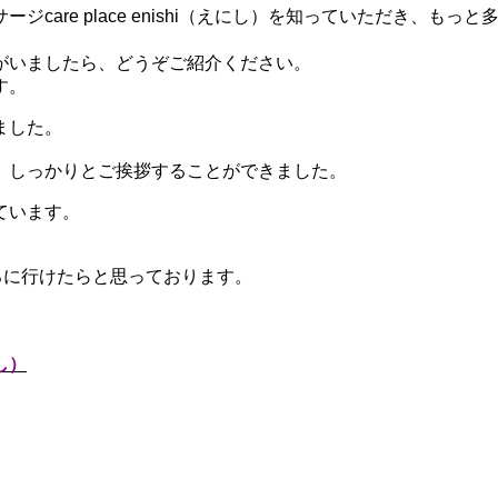
care place enishi（えにし）を知っていただき、
がいましたら、どうぞご紹介ください。
す。
ました。
、しっかりとご挨拶することができました。
ています。
ころに行けたらと思っております。
し）