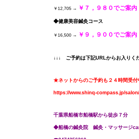
￥７，９８０でご案内
￥12,705 →
◆健康美容鍼灸コース
￥９，９００でご案内
￥16,500 →
↓↓↓ ご予約は下記URLからお入り
★ネットからのご予約も２４時間受付
https://www.shinq-compass.jp/salon
千葉県船橋市船橋駅から徒歩７分
◆船橋の鍼灸院 鍼灸・マッサージcare p