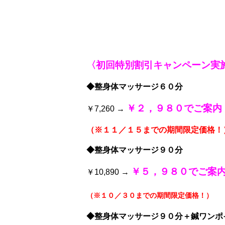
〈初回特別割引キャンペーン実
◆整身体マッサージ６０分
￥２，９８０でご案内
￥7,260 →
（※１１／１５までの期間限定価格！
◆整身体マッサージ９０分
￥５，９８０でご案
￥10,890 →
（※１０／３０までの期間限定価格！）
◆整身体マッサージ９０分＋鍼ワンポ