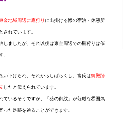
東金地域周辺に鷹狩り
に出掛ける際の宿泊・休憩所
とされています。
泊しましたが、それ以後は東金周辺での鷹狩りは催
す。
払い下げられ、それからしばらくし、富氏は
御殿跡
立
したと伝えられています。
れているそうですが、「葵の御紋」が荘厳な雰囲気
寄った足跡を辿ることができます。