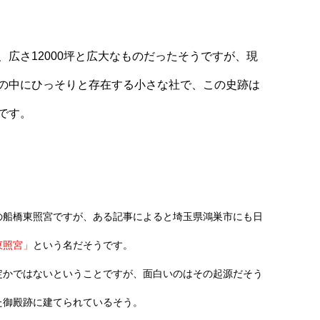
広さ12000坪と広大なものだったそうですが、現
の中にひっそりと存在する小さな社で、この史跡は
です。
の船橋東照宮ですが、ある記事によると埼玉県鴻巣市にも日
東照宮」
という名だそうです。
定かではないということですが、面白いのはその起源だそう
た御殿跡に建てられているそう。