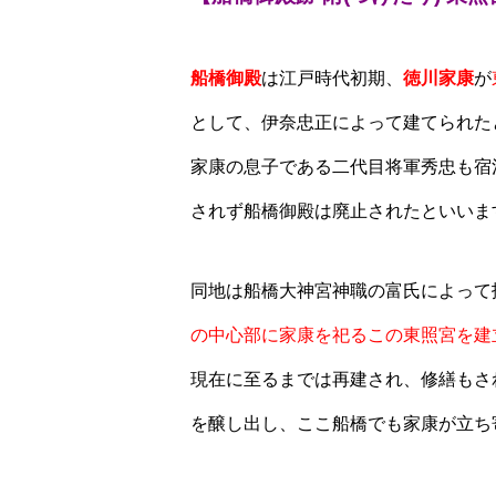
船橋御殿
は江戸時代初期、
徳川家康
が
として、伊奈忠正によって建てられた
家康の息子である二代目将軍秀忠も宿
されず船橋御殿は廃止されたといいま
同地は船橋大神宮神職の富氏によって
の中心部に家康を祀るこの東照宮を建
現在に至るまでは再建され、修繕もさ
を醸し出し、ここ船橋でも家康が立ち