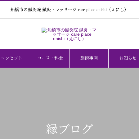
船橋市の鍼灸院 鍼灸・マッサージ care place enishi（えにし）
コンセプト
コース・料金
施術事例
お知らせ
縁ブログ