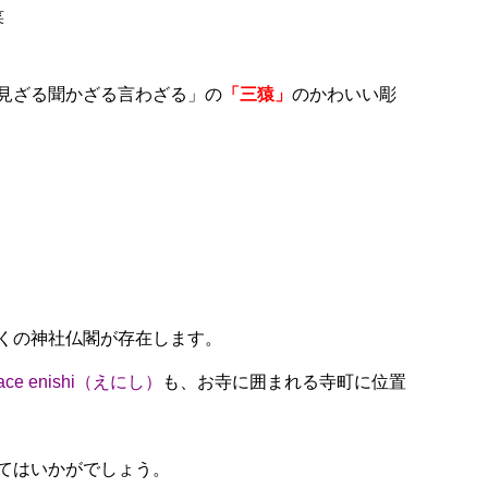
笑
見ざる聞かざる言わざる」の
「三猿」
のかわいい彫
くの神社仏閣が存在します。
e enishi（えにし）
も、お寺に囲まれる寺町に位置
てはいかがでしょう。