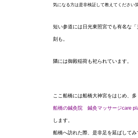
気になる方は是非検証して教えてください
短い参道には日光東照宮でも有名な「
刻も。
隣には御殿稲荷も祀られています。
ここ船橋には船橋大神宮をはじめ、多
船橋の鍼灸院 鍼灸マッサージcare plac
します。
船橋へ訪れた際、是非足を延ばしてみ