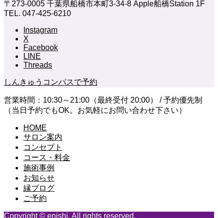
〒273-0005 千葉県船橋市本町3-34-8 Apple船橋Station 1F
TEL. 047-425-6210
Instagram
X
Facebook
LINE
Threads
しんきゅうコンパスで予約
営業時間：10:30～21:00（最終受付 20:00） / 予約優先制
（当日予約でもOK。お気軽にお問い合わせ下さい）
HOME
サロン案内
コンセプト
コース・料金
施術事例
お知らせ
縁ブログ
ご予約
Copyright © enishi. All rights reserved.