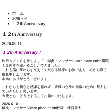
news
ホーム
お知らせ
１２th Anniversary
１２th Anniversary
2026.06.11
１２th Anniversary！
昨日６／１０を持ちまして、鍼灸・マッサージcare place enishi開院
１２周年を迎えることができました。
これも偏に変わらず支えてくださる皆様のお陰であり、心から厚く
御礼申し上げます。
本当にありがとうございます。
これからも初心と感謝を忘れず、皆様の心身の健康のために努力し
ていきたいと思います。
今後とも、どうぞよろしくお願いいたします。
2026.6.10
鍼灸・マッサージcare place enishi代表 樋口康太