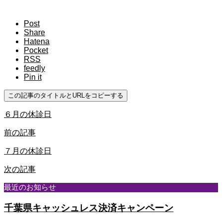
Post
Share
Hatena
Pocket
RSS
feedly
Pin it
この記事のタイトルとURLをコピーする
６月の休診日
前の記事
７月の休診日
次の記事
最近のお知らせ
千葉県キャッシュレス決済キャンペーン