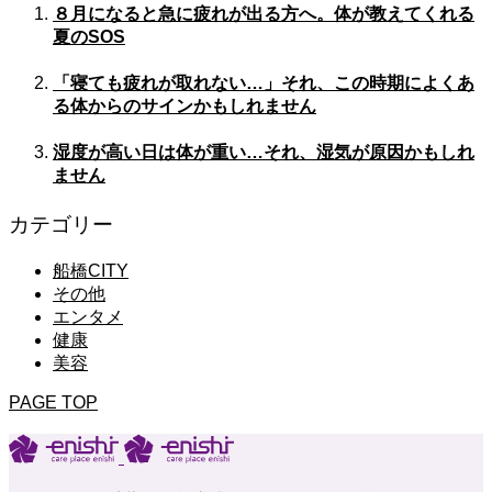
８月になると急に疲れが出る方へ。体が教えてくれる
夏のSOS
「寝ても疲れが取れない…」それ、この時期によくあ
る体からのサインかもしれません
湿度が高い日は体が重い…それ、湿気が原因かもしれ
ません
カテゴリー
船橋CITY
その他
エンタメ
健康
美容
PAGE TOP