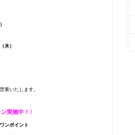
）
（木）
営業いたします。
ーン実施中！〉
ワンポイント