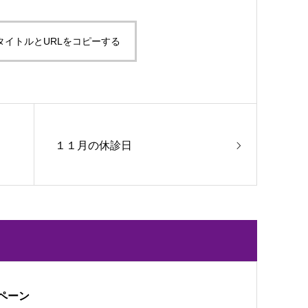
タイトルとURLをコピーする
１１月の休診日
ペーン