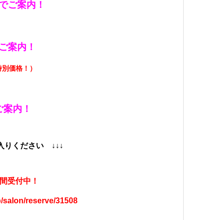
でご案内！
ご案内！
特別価格！）
ご案内！
らお入りください
↓↓↓
間受付中！
/salon/reserve/31508