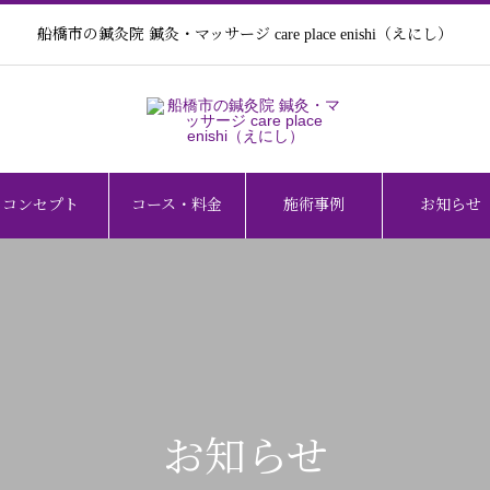
船橋市の鍼灸院 鍼灸・マッサージ care place enishi（えにし）
コンセプト
コース・料金
施術事例
お知らせ
お知らせ