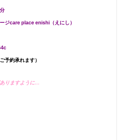
分
re place enishi（えにし）
4c
ご予約承れます）
ありますように…