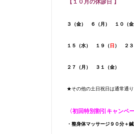
【１０月の休診日 】
３（金） ６（月） １０（金
１５（水） １９（
日
） ２３
２７（月） ３１（金）
★その他の土日祝日は通常通り
〈初回特別割引キャンペ
・整身体マッサージ９０分＋鍼