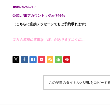
☎0474256210
公式LINEアカウント：＠xri7464c
（こちらに直接メッセージでもご予約承れます）
文月も皆様に素敵な「縁」がありますように…
この記事のタイトルとURLをコピーす