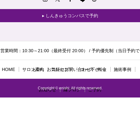
しんきゅうコンパスで予約
営業時間：10:30～21:00（最終受付 20:00） / 予約優先制（当日予約で
HOME
サロン案内
もOK。お気軽にお問い合わせ下さい）
コンセプト
コース・料金
施術事例
Copyright © enishi. All rights reserved.
お知らせ
縁ブログ
ご予約