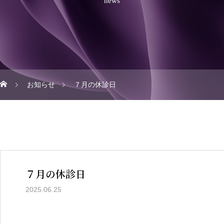
news
お知らせ
７月の休診日
７月の休診日
2025.06.25