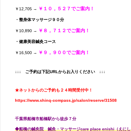
￥１０，５２７でご案内！
￥12,705 →
・整身体マッサージ９０分
￥８，７１２でご案内！
￥10,890 →
・健康美容鍼灸コース
￥９，９００でご案内！
￥16,500 →
↓↓↓ ご予約は下記URLからお入りください
↓↓↓
★ネットからのご予約も２４時間受付中！
https://www.shinq-compass.jp/salon/reserve/31508
千葉県船橋市船橋駅から徒歩７分
◆船橋の鍼灸院 鍼灸・マッサージcare place enishi（えに