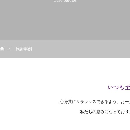
Case Studies
施術事例
いつも
心身共にリラックスできるよう、お一
私たちの励みになっており