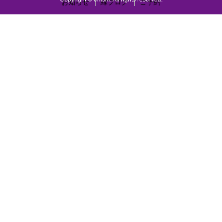
お知らせ
縁ブログ
ご予約